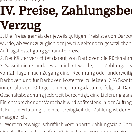
IV. Preise, Zahlungsb
Verzug
1. Die Preise gemäß der jeweils gültigen Preisliste von Darb
wurde, ab Werk zuzüglich der jeweils geltenden gesetzlichen
Auftragsbestätigung genannte Preis.
2. Der Käufer verzichtet darauf, von Darboven die Rücknah
3. Soweit nichts anderes vereinbart wurde, sind Zahlungen s
von 21 Tagen nach Zugang einer Rechnung oder anderweitige
Darboven und für Darboven kostenfrei zu leisten. 2 % Skont
innerhalb von 10 Tagen ab Rechnungsdatum erfolgt ist. Da
Geschäftsbeziehung jederzeit berechtigt, eine Lieferung gan
Ein entsprechender Vorbehalt wird spätestens in der Auftrag
4. Für die Erfüllung, die Rechtzeitigkeit der Zahlung ist d
maßgeblich.
5. Werden etwaige, schriftlich vereinbarte Zahlungsziele ü
eingehalten, so tritt sofort Fälligkeit aller Forderungen ein.