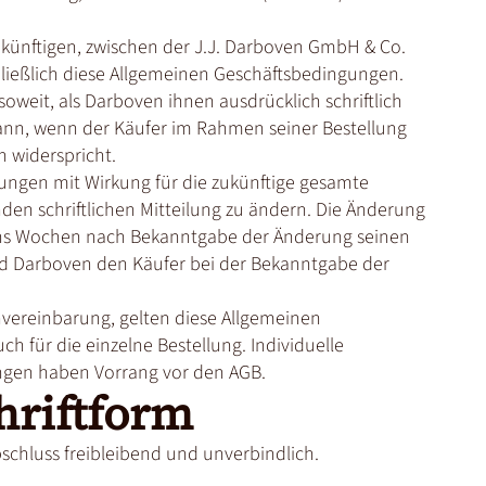
zukünftigen, zwischen der J.J. Darboven GmbH & Co.
ließlich diese Allgemeinen Geschäftsbedingungen.
weit, als Darboven ihnen ausdrücklich schriftlich
ann, wenn der Käufer im Rahmen seiner Bestellung
 widerspricht.
gungen mit Wirkung für die zukünftige gesamte
en schriftlichen Mitteilung zu ändern. Die Änderung
sechs Wochen nach Bekanntgabe der Änderung seinen
ird Darboven den Käufer bei der Bekanntgabe der
ereinbarung, gelten diese Allgemeinen
 für die einzelne Bestellung. Individuelle
ngen haben Vorrang vor den AGB.
chriftform
schluss freibleibend und unverbindlich.