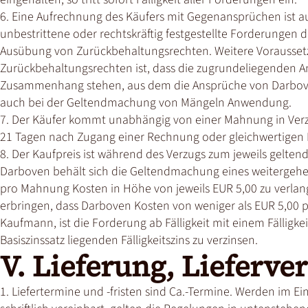
6. Eine Aufrechnung des Käufers mit Gegenansprüchen ist au
unbestrittene oder rechtskräftig festgestellte Forderungen d
Ausübung von Zurückbehaltungsrechten. Weitere Vorausset
Zurückbehaltungsrechten ist, dass die zugrundeliegenden A
Zusammenhang stehen, aus dem die Ansprüche von Darboven b
auch bei der Geltendmachung von Mängeln Anwendung.
7. Der Käufer kommt unabhängig von einer Mahnung in Verzu
21 Tagen nach Zugang einer Rechnung oder gleichwertigen F
8. Der Kaufpreis ist während des Verzugs zum jeweils geltend
Darboven behält sich die Geltendmachung eines weitergehen
pro Mahnung Kosten in Höhe von jeweils EUR 5,00 zu verlang
erbringen, dass Darboven Kosten von weniger als EUR 5,00 p
Kaufmann, ist die Forderung ab Fälligkeit mit einem Fälligk
Basiszinssatz liegenden Fälligkeitszins zu verzinsen.
V. Lieferung, Lieferv
1. Liefertermine und -fristen sind Ca.-Termine. Werden im Ei