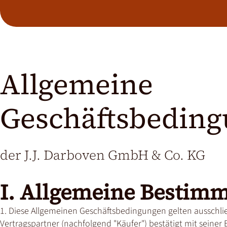
Allgemeine
Geschäftsbeding
der J.J. Darboven GmbH & Co. KG
I. Allgemeine Bestim
1. Diese Allgemeinen Geschäftsbedingungen gelten ausschl
Vertragspartner (nachfolgend "Käufer") bestätigt mit seiner 