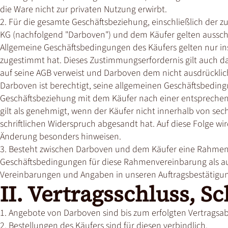
die Ware nicht zur privaten Nutzung erwirbt.
2. Für die gesamte Geschäftsbeziehung, einschließlich der 
KG (nachfolgend "Darboven") und dem Käufer gelten aussch
Allgemeine Geschäftsbedingungen des Käufers gelten nur inso
zugestimmt hat. Dieses Zustimmungserfordernis gilt auch d
auf seine AGB verweist und Darboven dem nicht ausdrücklich
Darboven ist berechtigt, seine allgemeinen Geschäftsbedin
Geschäftsbeziehung mit dem Käufer nach einer entsprechend
gilt als genehmigt, wenn der Käufer nicht innerhalb von 
schriftlichen Widerspruch abgesandt hat. Auf diese Folge w
Änderung besonders hinweisen.
3. Besteht zwischen Darboven und dem Käufer eine Rahmenv
Geschäftsbedingungen für diese Rahmenvereinbarung als auch
Vereinbarungen und Angaben in unseren Auftragsbestätigu
II. Vertragsschluss, S
1. Angebote von Darboven sind bis zum erfolgten Vertragsab
2. Bestellungen des Käufers sind für diesen verbindlich.