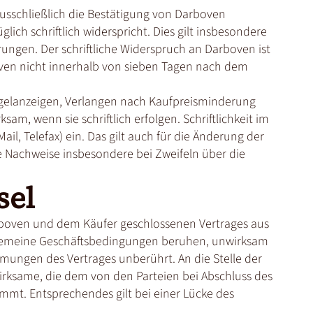
ausschließlich die Bestätigung von Darboven
lich schriftlich widerspricht. Dies gilt insbesondere
ungen. Der schriftliche Widerspruch an Darboven ist
oven nicht innerhalb von sieben Tagen nach dem
ngelanzeigen, Verlangen nach Kaufpreisminderung
m, wenn sie schriftlich erfolgen. Schriftlichkeit im
Mail, Telefax) ein. Das gilt auch für die Änderung der
re Nachweise insbesondere bei Zweifeln über die
sel
boven und dem Käufer geschlossenen Vertrages aus
llgemeine Geschäftsbedingungen beruhen, unwirksam
mmungen des Vertrages unberührt. An die Stelle der
rksame, die dem von den Parteien bei Abschluss des
mmt. Entsprechendes gilt bei einer Lücke des