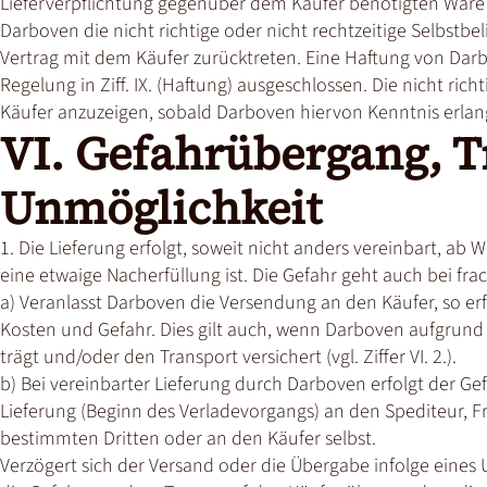
Lieferverpflichtung gegenüber dem Käufer benötigten Ware ni
Darboven die nicht richtige oder nicht rechtzeitige Selbstb
Vertrag mit dem Käufer zurücktreten. Eine Haftung von Dar
Regelung in Ziff. IX. (Haftung) ausgeschlossen. Die nicht rich
Käufer anzuzeigen, sobald Darboven hiervon Kenntnis erlan
VI. Gefahrübergang, T
Unmöglichkeit
1. Die Lieferung erfolgt, soweit nicht anders vereinbart, ab 
eine etwaige Nacherfüllung ist. Die Gefahr geht auch bei frac
a) Veranlasst Darboven die Versendung an den Käufer, so er
Kosten und Gefahr. Dies gilt auch, wenn Darboven aufgrund
trägt und/oder den Transport versichert (vgl. Ziffer VI. 2.).
b) Bei vereinbarter Lieferung durch Darboven erfolgt der G
Lieferung (Beginn des Verladevorgangs) an den Spediteur, F
bestimmten Dritten oder an den Käufer selbst.
Verzögert sich der Versand oder die Übergabe infolge eines