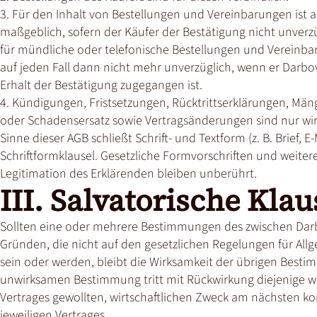
3. Für den Inhalt von Bestellungen und Vereinbarungen ist 
maßgeblich, sofern der Käufer der Bestätigung nicht unverzüg
für mündliche oder telefonische Bestellungen und Vereinbar
auf jeden Fall dann nicht mehr unverzüglich, wenn er Darb
Erhalt der Bestätigung zugegangen ist.
4. Kündigungen, Fristsetzungen, Rücktrittserklärungen, Mä
oder Schadensersatz sowie Vertragsänderungen sind nur wirksa
Sinne dieser AGB schließt Schrift- und Textform (z. B. Brief, E-
Schriftformklausel. Gesetzliche Formvorschriften und weite
Legitimation des Erklärenden bleiben unberührt.
III. Salvatorische Klau
Sollten eine oder mehrere Bestimmungen des zwischen Dar
Gründen, die nicht auf den gesetzlichen Regelungen für A
sein oder werden, bleibt die Wirksamkeit der übrigen Besti
unwirksamen Bestimmung tritt mit Rückwirkung diejenige wi
Vertrages gewollten, wirtschaftlichen Zweck am nächsten ko
jeweiligen Vertrages.