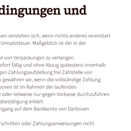
edingungen und
oven verstehen sich, wenn nichts anderes vereinbart
 Umsatzsteuer. Maßgeblich ist der in der
me von Verpackungen zu verlangen.
ofort fällig und ohne Abzug spätestens innerhalb
n Zahlungsaufstellung frei Zahlstelle von
o gewähren wir, wenn die vollständige Zahlung
rboven ist im Rahmen der laufenden
z oder teilweise nur gegen Vorkasse durchzuführen.
sbestätigung erklärt.
er Eingang auf dem Bankkonto von Darboven
berschritten oder Zahlungsanweisungen nicht