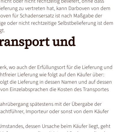
cht oder nicht rechtzeitig beliefert, ohne dass
elieferung zu vertreten hat, kann Darboven von dem
boven für Schadensersatz ist nach Maßgabe der
tige oder nicht rechtzeitige Selbstbelieferung ist dem
gt.
ransport und
Werk, wo auch der Erfüllungsort für die Lieferung und
htfreier Lieferung wie folgt auf den Käufer über:
folgt die Lieferung in dessen Namen und auf dessen
 von Einzelabsprachen die Kosten des Transportes
efahrübergang spätestens mit der Übergabe der
rachtführer, Importeur oder sonst von dem Käufer
 Umstandes, dessen Ursache beim Käufer liegt, geht