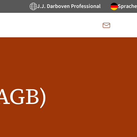
J.J. Darboven Professional
Sprache
Kontakt
n
(AGB)