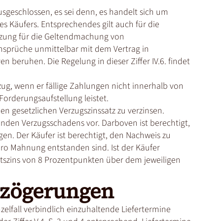
sgeschlossen, es sei denn, es handelt sich um
es Käufers. Entsprechendes gilt auch für die
zung für die Geltendmachung von
nsprüche unmittelbar mit dem Vertrag in
eruhen. Die Regelung in dieser Ziffer IV.6. findet
g, wenn er fällige Zahlungen nicht innerhalb von
orderungsaufstellung leistet.
en gesetzlichen Verzugszinssatz zu verzinsen.
den Verzugsschadens vor. Darboven ist berechtigt,
en. Der Käufer ist berechtigt, den Nachweis zu
ro Mahnung entstanden sind. Ist der Käufer
eitszins von 8 Prozentpunkten über dem jeweiligen
erzögerungen
nzelfall verbindlich einzuhaltende Liefertermine